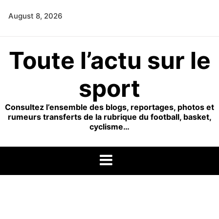
Skip
August 8, 2026
to
content
Toute l’actu sur le
sport
Consultez l’ensemble des blogs, reportages, photos et
rumeurs transferts de la rubrique du football, basket,
cyclisme…