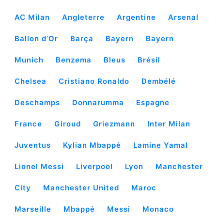
AC Milan
Angleterre
Argentine
Arsenal
Ballon d’Or
Barça
Bayern
Bayern
Munich
Benzema
Bleus
Brésil
Chelsea
Cristiano Ronaldo
Dembélé
Deschamps
Donnarumma
Espagne
France
Giroud
Griezmann
Inter Milan
Juventus
Kylian Mbappé
Lamine Yamal
Lionel Messi
Liverpool
Lyon
Manchester
City
Manchester United
Maroc
Marseille
Mbappé
Messi
Monaco