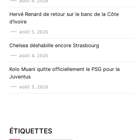
août 6, 2026
Hervé Renard de retour sur le banc de la Côte
d’Ivoire
août 5, 2026
Chelsea déshabille encore Strasbourg
août 4, 2026
Kolo Muani quitte officiellement le PSG pour la
Juventus
août 3, 2026
ÉTIQUETTES