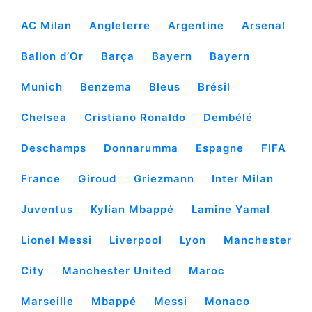
AC Milan
Angleterre
Argentine
Arsenal
Ballon d’Or
Barça
Bayern
Bayern
Munich
Benzema
Bleus
Brésil
Chelsea
Cristiano Ronaldo
Dembélé
Deschamps
Donnarumma
Espagne
FIFA
France
Giroud
Griezmann
Inter Milan
Juventus
Kylian Mbappé
Lamine Yamal
Lionel Messi
Liverpool
Lyon
Manchester
City
Manchester United
Maroc
Marseille
Mbappé
Messi
Monaco