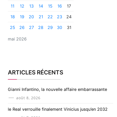
11
12
13
14
15
16
17
18
19
20
21
22
23
24
25
26
27
28
29
30
31
mai 2026
ARTICLES RÉCENTS
Gianni Infantino, la nouvelle affaire embarrassante
août 8, 2026
le Real verrouille finalement Vinicius jusqu’en 2032