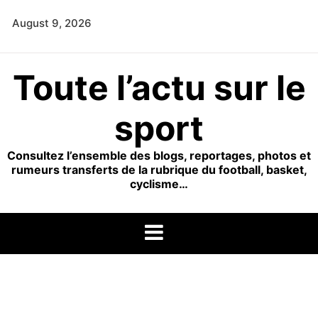
Skip
August 9, 2026
to
content
Toute l’actu sur le
sport
Consultez l’ensemble des blogs, reportages, photos et
rumeurs transferts de la rubrique du football, basket,
cyclisme…