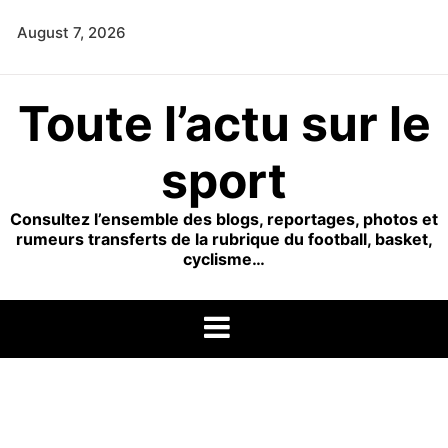
Skip
August 7, 2026
to
content
Toute l’actu sur le
sport
Consultez l’ensemble des blogs, reportages, photos et
rumeurs transferts de la rubrique du football, basket,
cyclisme…