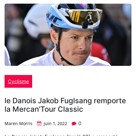
Cyclisme
le Danois Jakob Fuglsang remporte
la Mercan’Tour Classic
0
Maren Morris
juin 1, 2022