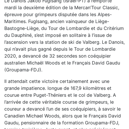
Le Danois Jakob Fuglsang (Israël-PT) a remporté
mardi la deuxième édition de la Mercan’Tour Classic,
épreuve pour grimpeurs disputée dans les Alpes-
Maritimes. Fuglsang, ancien vainqueur de Liège-
Bastogne-Liège, du Tour de Lombardie et du Critérium
du Dauphiné, s’est imposé en solitaire à l’issue de
l’ascension vers la station de ski de Valberg. Le Danois,
qui n’avait plus gagné depuis le Tour de Lombardie
2020, a devancé de 32 secondes son coéquipier
australien Michaël Woods et le Français David Gaudu
(Groupama-FDJ).
Il attendait cette victoire certainement avec une
grande impatience. longue de 167,9 kilomètres et
courue entre Puget-Théniers et le col de Valberg. A
l’arrivée de cette véritable course de grimpeurs, le
coureur a devancé l’un de ses coéquipiers, à savoir le
Canadien Michael Woods, alors que le Français David
Gaudu, pensionnaire de la formation Groupama-FDJ,