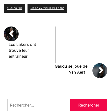
FUGLSANG
MERCAN'TOUR CLASSIC
Les Lakers ont
trouvé leur
entraîneur
Gaudu se joue de
Van Aert !
Rechercher :