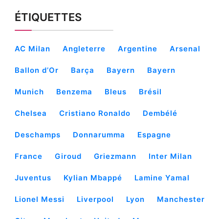
ÉTIQUETTES
AC Milan
Angleterre
Argentine
Arsenal
Ballon d’Or
Barça
Bayern
Bayern
Munich
Benzema
Bleus
Brésil
Chelsea
Cristiano Ronaldo
Dembélé
Deschamps
Donnarumma
Espagne
France
Giroud
Griezmann
Inter Milan
Juventus
Kylian Mbappé
Lamine Yamal
Lionel Messi
Liverpool
Lyon
Manchester