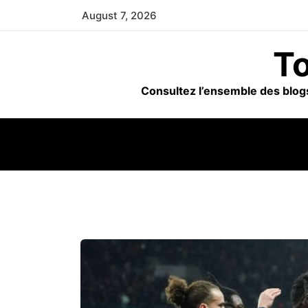
Skip
August 7, 2026
to
content
To
Consultez l’ensemble des blogs