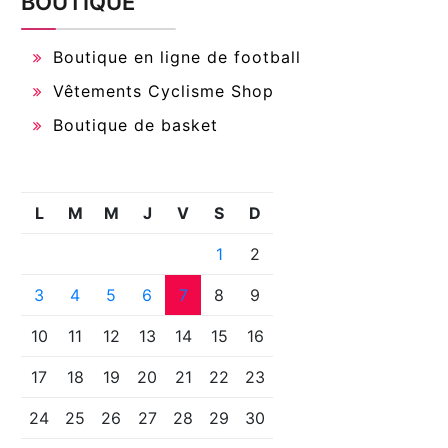
BOUTIQUE
Boutique en ligne de football
Vêtements Cyclisme Shop
Boutique de basket
L
M
M
J
V
S
D
1
2
3
4
5
6
7
8
9
10
11
12
13
14
15
16
17
18
19
20
21
22
23
24
25
26
27
28
29
30