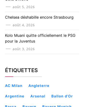
août 5, 2026
Chelsea déshabille encore Strasbourg
août 4, 2026
Kolo Muani quitte officiellement le PSG
pour la Juventus
août 3, 2026
ÉTIQUETTES
AC Milan
Angleterre
Argentine
Arsenal
Ballon d’Or
Barça
Bayern
Bayern Munich