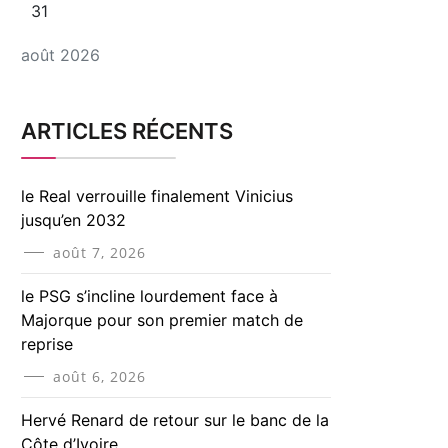
31
août 2026
ARTICLES RÉCENTS
le Real verrouille finalement Vinicius
jusqu’en 2032
août 7, 2026
le PSG s’incline lourdement face à
Majorque pour son premier match de
reprise
août 6, 2026
Hervé Renard de retour sur le banc de la
Côte d’Ivoire