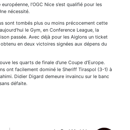
 européenne, l’OGC Nice s’est qualifié pour les
Une nécessité.
us sont tombés plus ou moins précocement cette
e aujourd’hui le Gym, en Conference League, la
ison passée. Avec déjà pour les Aiglons un ticket
 obtenu en deux victoires signées aux dépens du
rouve les quarts de finale d’une Coupe d’Europe.
ns ont facilement dominé le Sheriff Tiraspol (3-1) à
Brahimi. Didier Digard demeure invaincu sur le banc
ans défaite.