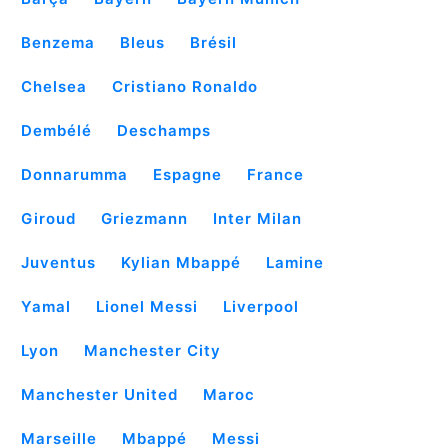
Benzema
Bleus
Brésil
Chelsea
Cristiano Ronaldo
Dembélé
Deschamps
Donnarumma
Espagne
France
Giroud
Griezmann
Inter Milan
Juventus
Kylian Mbappé
Lamine
Yamal
Lionel Messi
Liverpool
Lyon
Manchester City
Manchester United
Maroc
Marseille
Mbappé
Messi