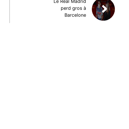
Le Real Madrid
perd gros à
Barcelone