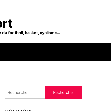
ort
 du football, basket, cyclisme…
Rechercher :