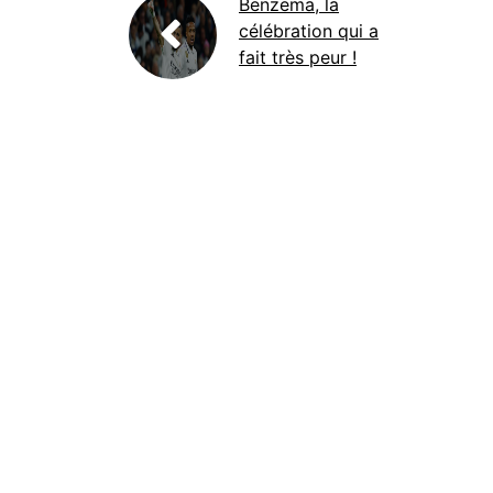
Benzema, la
célébration qui a
fait très peur !