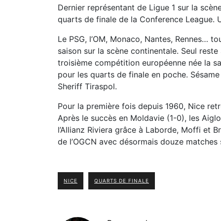
Dernier représentant de Ligue 1 sur la scène
quarts de finale de la Conference League. 
Le PSG, l’OM, Monaco, Nantes, Rennes… to
saison sur la scène continentale. Seul rest
troisième compétition européenne née la sa
pour les quarts de finale en poche. Sésame
Sheriff Tiraspol.
Pour la première fois depuis 1960, Nice ret
Après le succès en Moldavie (1-0), les Aiglo
l’Allianz Riviera grâce à Laborde, Moffi et 
de l’OGCN avec désormais douze matches s
NICE
QUARTS DE FINALE