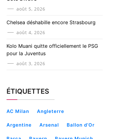
août 5, 2026
Chelsea déshabille encore Strasbourg
août 4, 2026
Kolo Muani quitte officiellement le PSG
pour la Juventus
août 3, 2026
ÉTIQUETTES
AC Milan
Angleterre
Argentine
Arsenal
Ballon d’Or
Barça
Bayern
Bayern Munich