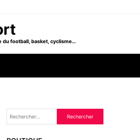
ort
 du football, basket, cyclisme…
Rechercher :