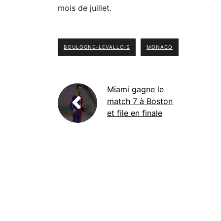
mois de juillet.
BOULOGNE-LEVALLOIS
MONACO
Miami gagne le
match 7 à Boston
et file en finale