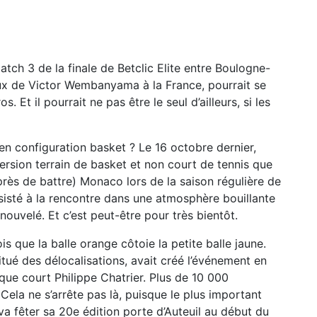
tch 3 de la finale de Betclic Elite entre Boulogne-
ux de Victor Wembanyama à la France, pourrait se
. Et il pourrait ne pas être le seul d’ailleurs, si les
en configuration basket ? Le 16 octobre dernier,
 version terrain de basket et non court de tennis que
t près de battre) Monaco lors de la saison régulière de
ssisté à la rencontre dans une atmosphère bouillante
ouvelé. Et c’est peut-être pour très bientôt.
is que la balle orange côtoie la petite balle jaune.
tué des délocalisations, avait créé l’événement en
que court Philippe Chatrier. Plus de 10 000
Cela ne s’arrête pas là, puisque le plus important
va fêter sa 20e édition porte d’Auteuil au début du