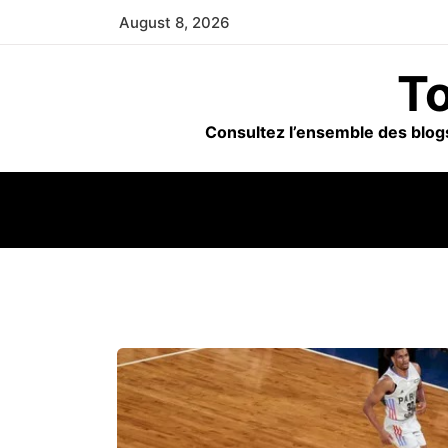
Skip
August 8, 2026
to
content
To
Consultez l’ensemble des blogs