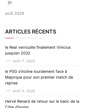
31
août 2026
ARTICLES RÉCENTS
le Real verrouille finalement Vinicius
jusqu’en 2032
août 7, 2026
le PSG s’incline lourdement face à
Majorque pour son premier match de
reprise
août 6, 2026
Hervé Renard de retour sur le banc de la
Côte d’Ivoire