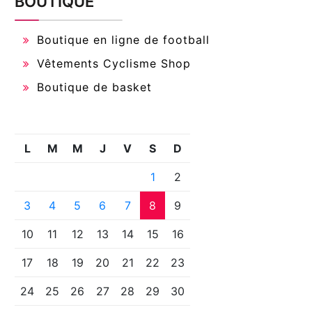
BOUTIQUE
Boutique en ligne de football
Vêtements Cyclisme Shop
Boutique de basket
L
M
M
J
V
S
D
1
2
3
4
5
6
7
8
9
10
11
12
13
14
15
16
17
18
19
20
21
22
23
24
25
26
27
28
29
30