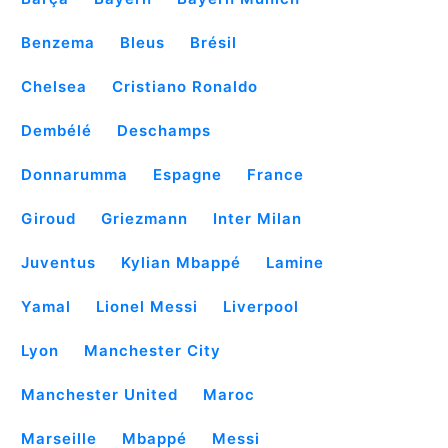
Benzema
Bleus
Brésil
Chelsea
Cristiano Ronaldo
Dembélé
Deschamps
Donnarumma
Espagne
France
Giroud
Griezmann
Inter Milan
Juventus
Kylian Mbappé
Lamine
Yamal
Lionel Messi
Liverpool
Lyon
Manchester City
Manchester United
Maroc
Marseille
Mbappé
Messi