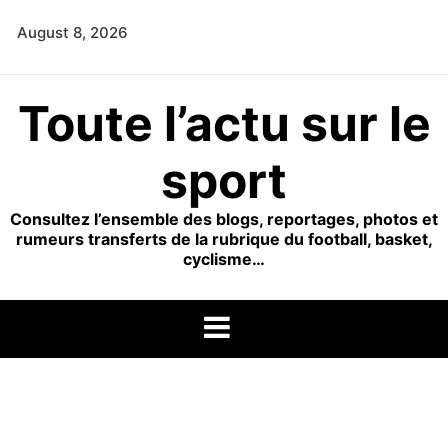
Skip
August 8, 2026
to
content
Toute l’actu sur le
sport
Consultez l’ensemble des blogs, reportages, photos et
rumeurs transferts de la rubrique du football, basket,
cyclisme…