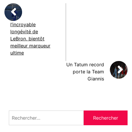
l’incroyable
longévité de
LeBron, bientôt
meilleur marqueur
ultime
Un Tatum record
porte la Team
Giannis
Rechercher :