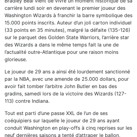
Bradley Beal vient de vivre un moment historique de sa
carrière lundi soir en devenant le premier joueur des
Washington Wizards à franchir la barre symbolique des
15.000 points inscrits. Auteur d’un joli carton individuel
(33 points en 35 minutes), malgré la défaite (135-126)
sur le parquet des Golden State Warriors, l’arrière star
des Wizards a dans le même temps fait la une de
l’actualité outre-Atlantique pour une raison moins
glorieuse.
Le joueur de 29 ans a ainsi été lourdement sanctionné
par la NBA, avec une amende de 25.000 dollars, pour
avoir fait tomber l’arbitre John Butler en bas des
gradins, samedi lors de la victoire des Wizards (127-
113) contre Indiana.
Tout est parti d’une passe XXL de l’un de ses
coéquipiers sur laquelle le joueur de 29 ans ayant
conduit Washington en play-offs à cinq reprises sur les
neuf dernières saisons a tenté d’attraper le ballon,