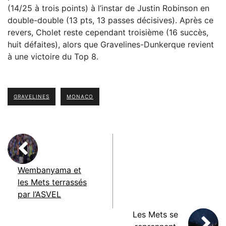
(14/25 à trois points) à l’instar de Justin Robinson en
double-double (13 pts, 13 passes décisives). Après ce
revers, Cholet reste cependant troisième (16 succès,
huit défaites), alors que Gravelines-Dunkerque revient
à une victoire du Top 8.
GRAVELINES
MONACO
Wembanyama et
les Mets terrassés
par l’ASVEL
Les Mets se