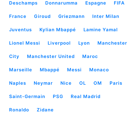
Deschamps
Donnarumma
Espagne
FIFA
France
Giroud
Griezmann
Inter Milan
Juventus
Kylian Mbappé
Lamine Yamal
Lionel Messi
Liverpool
Lyon
Manchester
City
Manchester United
Maroc
Marseille
Mbappé
Messi
Monaco
Naples
Neymar
Nice
OL
OM
Paris
Saint-Germain
PSG
Real Madrid
Ronaldo
Zidane