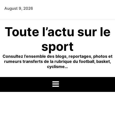
Skip
August 9, 2026
to
content
Toute l’actu sur le
sport
Consultez l’ensemble des blogs, reportages, photos et
rumeurs transferts de la rubrique du football, basket,
cyclisme…