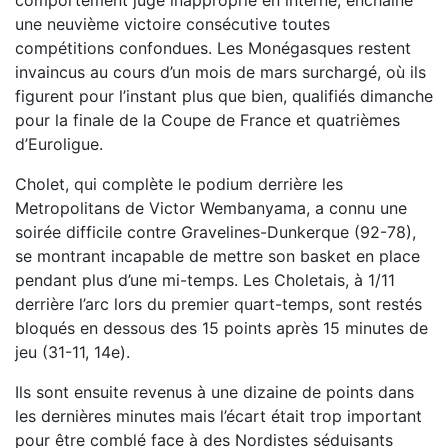
comportement jugé inapproprié en interne, enchaîne
une neuvième victoire consécutive toutes
compétitions confondues. Les Monégasques restent
invaincus au cours d’un mois de mars surchargé, où ils
figurent pour l’instant plus que bien, qualifiés dimanche
pour la finale de la Coupe de France et quatrièmes
d’Euroligue.
Cholet, qui complète le podium derrière les
Metropolitans de Victor Wembanyama, a connu une
soirée difficile contre Gravelines-Dunkerque (92-78),
se montrant incapable de mettre son basket en place
pendant plus d’une mi-temps. Les Choletais, à 1/11
derrière l’arc lors du premier quart-temps, sont restés
bloqués en dessous des 15 points après 15 minutes de
jeu (31-11, 14e).
Ils sont ensuite revenus à une dizaine de points dans
les dernières minutes mais l’écart était trop important
pour être comblé face à des Nordistes séduisants